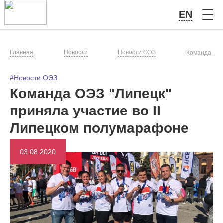
EN
Главная
Новости
Новости ОЭЗ
Команда ОЭЗ
#Новости ОЭЗ
Команда ОЭЗ "Липецк"
приняла участие во II
Липецком полумарафоне
03.08.2020