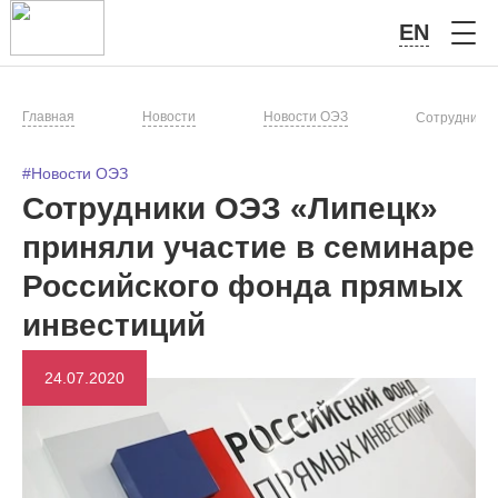
EN
Главная
Новости
Новости ОЭЗ
Сотрудники 
#Новости ОЭЗ
Сотрудники ОЭЗ «Липецк»
приняли участие в семинаре
Российского фонда прямых
инвестиций
24.07.2020