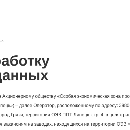
ых
работку
данных
 Акционерному обществу «Особая экономическая зона пр
ецк») – далее Оператор, расположенному по адресу: 3980
ород Грязи, территория ОЭЗ ППТ Липецк, стр. 4, в целях р
 вакансиям на заводах, находящихся на территории ОЭЗ «