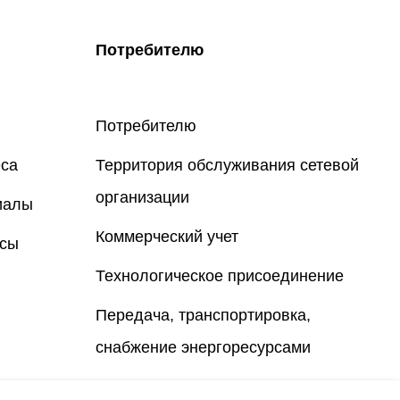
Потребителю
Потребителю
еса
Территория обслуживания сетевой
организации
иалы
Коммерческий учет
осы
Технологическое присоединение
Передача, транспортировка,
снабжение энергоресурсами
Компании-партнеры