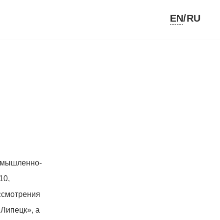
EN
/RU
омышленно-
10,
ассмотрения
Липецк», а