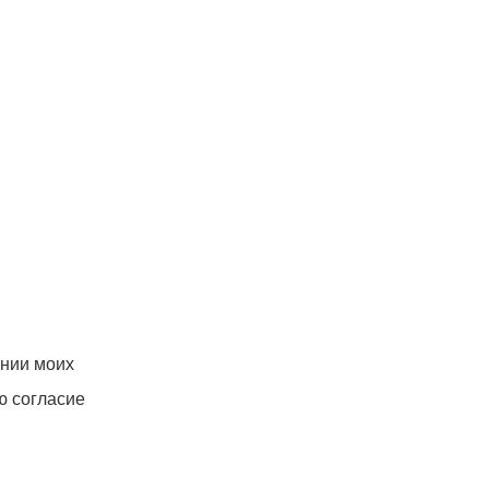
ении моих
ю согласие