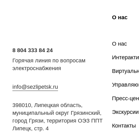
О нас
О нас
8 804 333 84 24
Интеракти
Горячая линия по вопросам
электроснабжения
Виртуальн
Управляю
info@sezlipetsk.ru
Пресс-цен
398010, Липецкая область,
Экскурсии
муниципальный округ Грязинский,
город Грязи, территория ОЭЗ ППТ
Контакты
Липецк, стр. 4