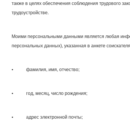
также в целях обеспечения соблюдения трудового зак
трудоустройстве.
Моими персональными данными является любая инфор
персональных данных), указанная в анкете соискателя,
• фамилия, имя, отчество;
• год, месяц, число рождения;
• адрес электронной почты;