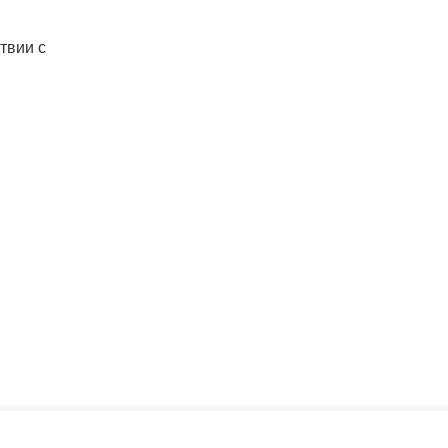
твии с