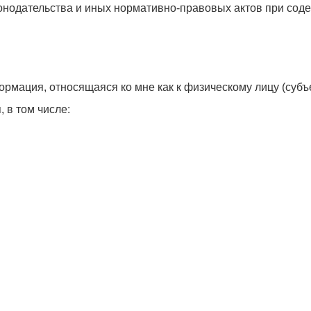
онодательства и иных нормативно-правовых актов при соде
мация, относящаяся ко мне как к физическому лицу (субъ
 в том числе: