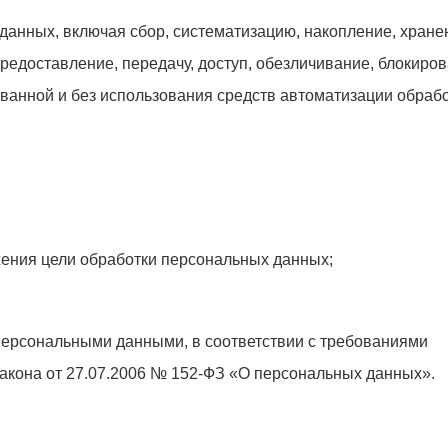
нных, включая сбор, систематизацию, накопление, хране
редоставление, передачу, доступ, обезличивание, блокиров
анной и без использования средств автоматизации обрабо
ния цели обработки персональных данных;
рсональными данными, в соответствии с требованиями
акона от 27.07.2006 № 152-ФЗ «О персональных данных».