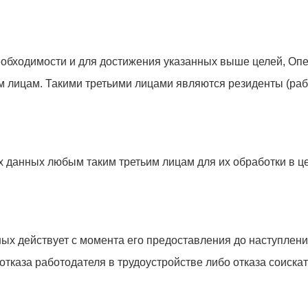
еобходимости и для достижения указанных выше целей, Оп
 лицам. Такими третьими лицами являются резиденты (раб
 данных любым таким третьим лицам для их обработки в ц
ых действует с момента его предоставления до наступлени
тказа работодателя в трудоустройстве либо отказа соискат