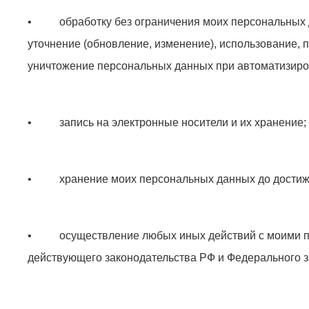
• обработку без ограничения моих персональных да
уточнение (обновление, изменение), использование, п
уничтожение персональных данных при автоматизиров
• запись на электронные носители и их хранение;
• хранение моих персональных данных до достиже
• осуществление любых иных действий с моими пе
действующего законодательства РФ и Федерального з