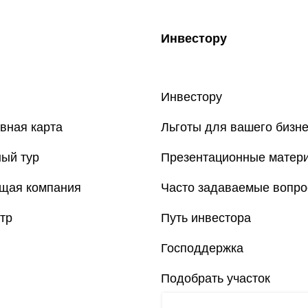
Инвестору
Инвестору
вная карта
Льготы для вашего бизн
ый тур
Презентационные матер
щая компания
Часто задаваемые вопр
тр
Путь инвестора
Господдержка
Подобрать участок