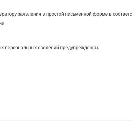
ератору заявления в простой письменной форме в соответс
ии.
ых персональных сведений предупрежден(а).