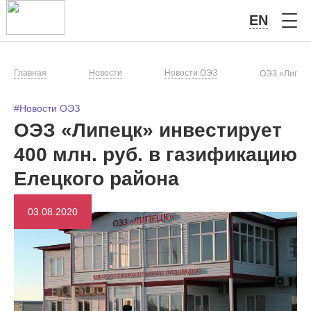
EN
Главная
Новости
Новости ОЭЗ
ОЭЗ «Липецк
#Новости ОЭЗ
ОЭЗ «Липецк» инвестирует
400 млн. руб. в газификацию
Елецкого района
03.08.2020