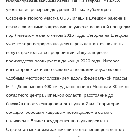
газораспределительным сетям ПАО «Газпром» с целью
увеличения резервов до уровня 31 тыс. кубометров.
Освоение второго участка ОЭЗ Липецк в Елецком районе в
связи с активными запросами на участки основной площадки
под Липецком начато летом 2016 года. Сегодня на Елецком
участке зарегистрировано девять резидентов, из них пять
ведут строительство предприятий. Запуск первого
производства планируется до конца 2020 года. Интерес
инвесторов и активное освоение площадки обусловлены
удобным месторасположением вдоль федеральной трассы
М-4 «Дон», менее 400 км. удаленности от Москвы и 80 км до
областного центра Липецкой области, расстояние до
ближайшего железнодорожного пункта 2 км. Территория
обладает хорошим кадровым потенциалом в связи с
наличием в Ельце государственного университета.
Отработан механизм заключения соглашений резидентов