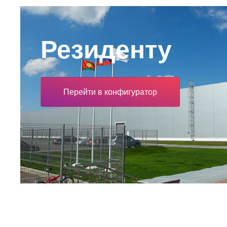
Резиденту
Перейти в конфигуратор