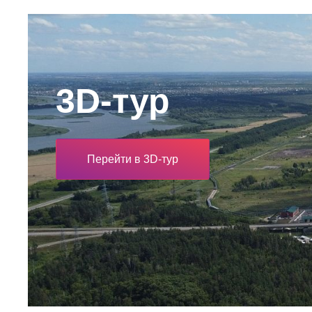
3D-тур
Перейти в 3D-тур