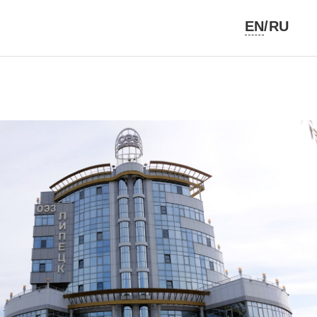
EN
/RU