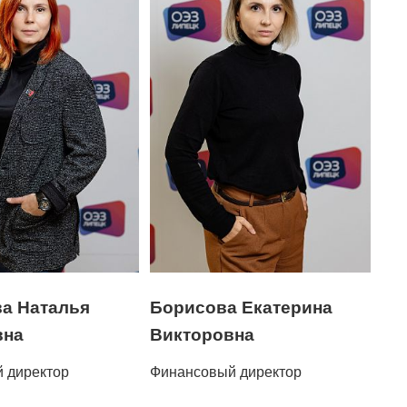
а Наталья
Борисова Екатерина
вна
Викторовна
й директор
Финансовый директор