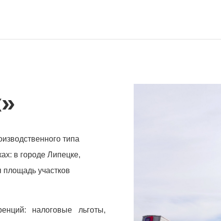
к»
изводственного типа
ах: в городе Липецке,
я площадь участков
енций: налоговые льготы,