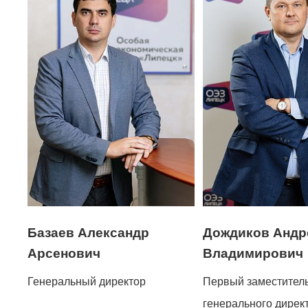
Базаев Александр
Дождиков Андр
Арсенович
Владимирович
Генеральный директор
Первый заместител
генерального дирек