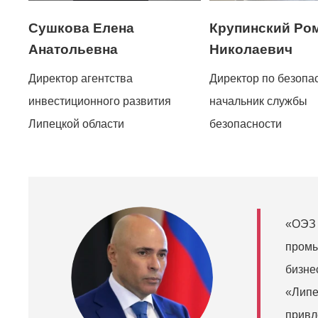
Сушкова Елена
Крупинский Ро
Анатольевна
Николаевич
Директор агентства
Директор по безопа
инвестиционного развития
начальник службы
Липецкой области
безопасности
«ОЭЗ 
пром
бизне
«Липе
привл