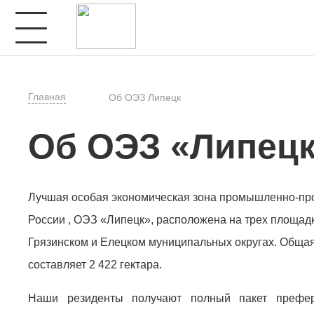
Главная
Об ОЭЗ Липецк
Об ОЭЗ «Липец
Лучшая особая экономическая зона промышленно-про
России , ОЭЗ «Липецк», расположена на трех площадк
Грязинском и Елецком муниципальных округах. Обща
составляет 2 422 гектара.
Наши резиденты получают полный пакет префер