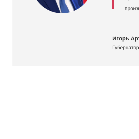
произ
Игорь Ар
Губернатор