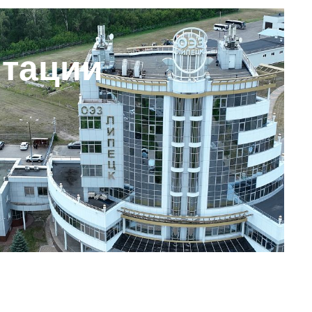
нтации