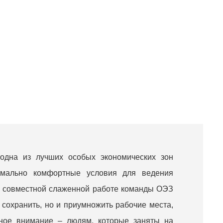
одна из лучших особых экономических зон
симально комфортные условия для ведения
ря совместной слаженной работе команды ОЭЗ
 сохранить, но и приумножить рабочие места,
вное внимание – людям, которые заняты на