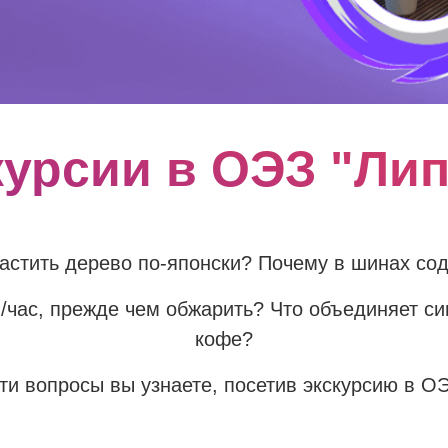
курсии в ОЭЗ "Лип
растить дерево по-японски? Почему в шинах со
/час, прежде чем обжарить? Что объединяет си
кофе?
ти вопросы вы узнаете, посетив экскурсию в О