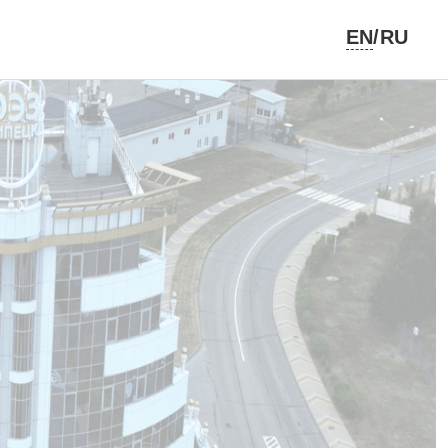
EN
/RU