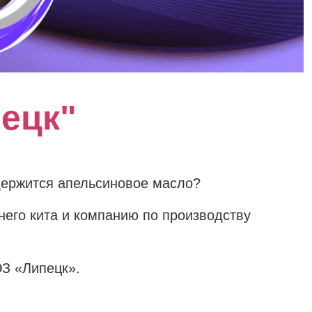
ецк"
держится апельсиновое масло?
него кита и компанию по производству
ЭЗ «Липецк».