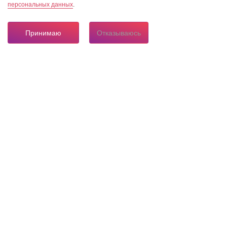
персональных данных
.
Принимаю
Отказываюсь
8 804 333 84 24
Горячая линия по вопросам электроснабжения
О нас