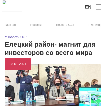
EN
Главная
Новости
Новости ОЭЗ
Елецкий райо
#Новости ОЭЗ
Елецкий район- магнит для
инвесторов со всего мира
28.01.2021