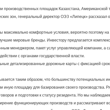
ми производственных площадок Казахстана, Американской 
еских зон, генеральный директор ОЭЗ «Липецк» рассказал 
ны максимально комфортные условия, вероятно поэтому на
лучшие мировые бренды. Инвестору предлагается комплек
ным менеджером, пакет услуг управляющей компании, а с
одействии с органами государственной власти.
ьные детализированные дорожные карты с фиксацией срок
дывается таким образом, что большинству потенциальных и
ли иную площадку для базирования своего производства. Р
оворов и подготовки к статусу резидента. Но мы наблюдае
ширение функционирующих производств и рассматривают в