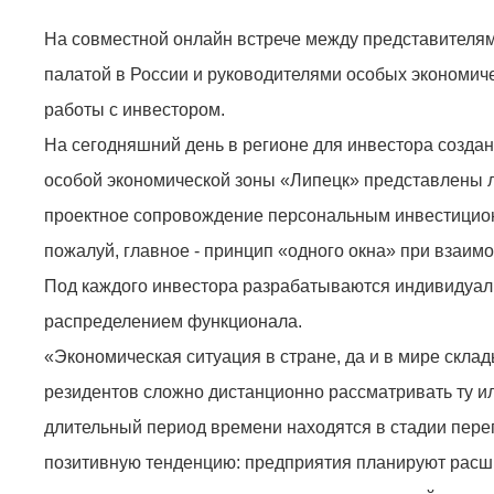
На совместной онлайн встрече между представителя
палатой в России и руководителями особых экономич
работы с инвестором.
На сегодняшний день в регионе для инвестора созда
особой экономической зоны «Липецк» представлены 
проектное сопровождение персональным инвестицион
пожалуй, главное - принцип «одного окна» при взаим
Под каждого инвестора разрабатываются индивидуал
распределением функционала.
«Экономическая ситуация в стране, да и в мире скла
резидентов сложно дистанционно рассматривать ту и
длительный период времени находятся в стадии перег
позитивную тенденцию: предприятия планируют рас