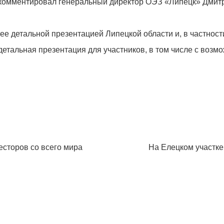
рокомментировал генеральный директор ОЭЗ «Липецк» Дмит
ее детальной презентацией Липецкой области и, в частност
етальная презентация для участников, в том числе с возм
есторов со всего мира
На Елецком участк