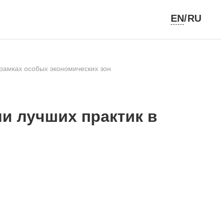
EN
/RU
 рамках особых экономических зон
и лучших практик в