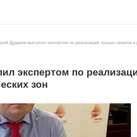
рий Дударев выступил экспертом по реализации лучших практик в
ил экспертом по реализаци
еских зон