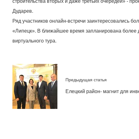
строительства вторых и даже третьих очередей» - п
Дударев.
Ряд участников онлайн-встречи заинтересовались бол
«Липецк». В ближайшее время запланирована более д
виртуального тура.
Предыдущая статья
Елецкий район- магнит для инв