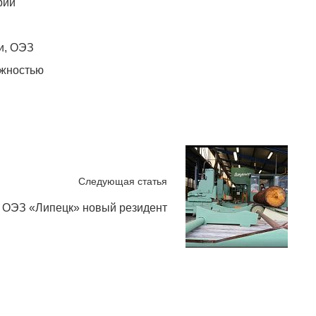
рий
и, ОЭЗ
ожностью
Следующая статья
е ОЭЗ «Липецк» новый резидент