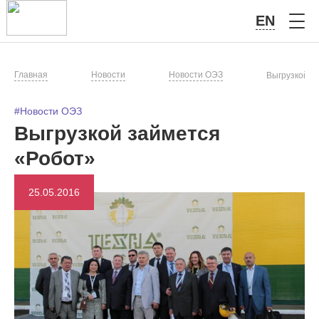
EN
Главная
Новости
Новости ОЭЗ
Выгрузкой з
#Новости ОЭЗ
Выгрузкой займется
«Робот»
25.05.2016