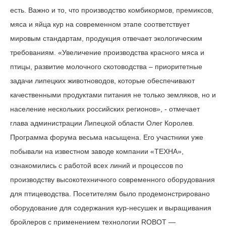
есть. Важно и то, что производство комбикормов, премиксов,
мяса и яйца кур на современном этапе соответствует
мировым стандартам, продукция отвечает экологическим
требованиям. «Увеличение производства красного мяса и
птицы, развитие молочного скотоводства – приоритетные
задачи липецких животноводов, которые обеспечивают
качественными продуктами питания не только земляков, но и
население нескольких российских регионов», - отмечает
глава администрации Липецкой области Олег Королев.
Программа форума весьма насыщена. Его участники уже
побывали на известном заводе компании «ТЕХНА»,
ознакомились с работой всех линий и процессов по
производству высокотехничного современного оборудования
для птицеводства. Посетителям было продемонстрировано
оборудование для содержания кур-несушек и выращивания
бройлеров с применением технологии ROBOT —