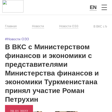
EN
Главная
Новости
Новости ОЭЗ
В ВКС с Мин
#Новости ОЭЗ
В ВКС с Министерством
финансов и экономики с
представителями
Министерства финансов и
экономики Туркменистана
принял участие Роман
Петрухин
28.01.2022