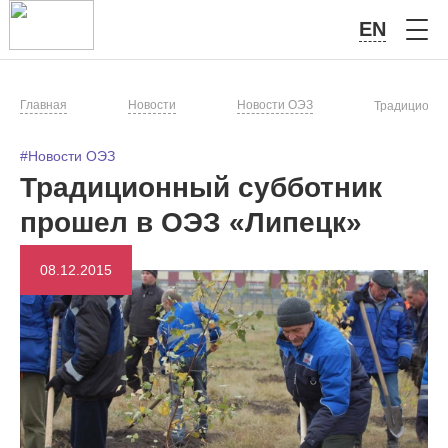
EN
Главная
Новости
Новости ОЭЗ
Традиционны
#Новости ОЭЗ
Традиционный субботник
прошел в ОЭЗ «Липецк»
08.12.2015