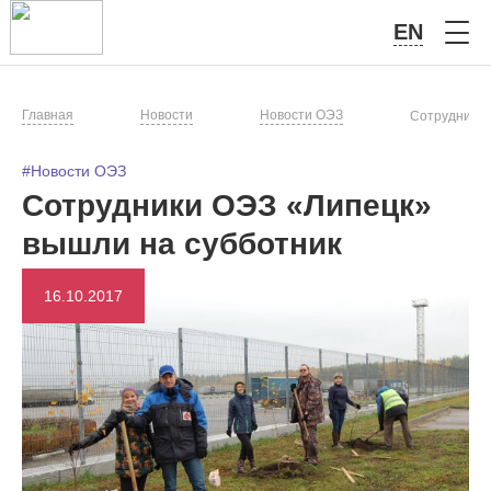
EN
Главная
Новости
Новости ОЭЗ
Сотрудники 
#Новости ОЭЗ
Сотрудники ОЭЗ «Липецк»
вышли на субботник
16.10.2017