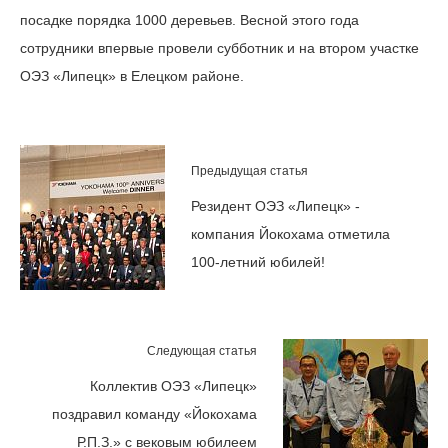
посадке порядка 1000 деревьев. Весной этого года
сотрудники впервые провели субботник и на втором участке
ОЭЗ «Липецк» в Елецком районе.
Предыдущая статья
Резидент ОЭЗ «Липецк» -
компания Йокохама отметила
100-летний юбилей!
Следующая статья
Коллектив ОЭЗ «Липецк»
поздравил команду «Йокохама
Р.П.З.» с вековым юбилеем