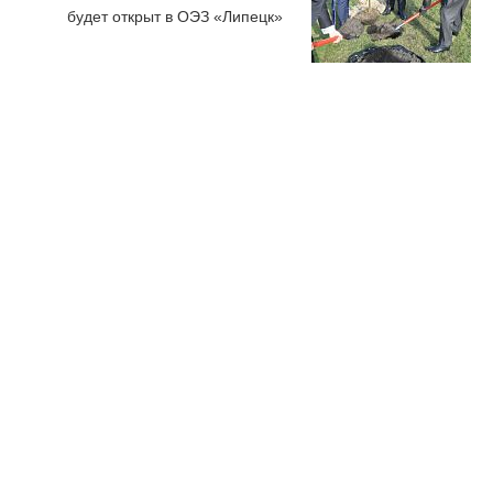
будет открыт в ОЭЗ «Липецк»