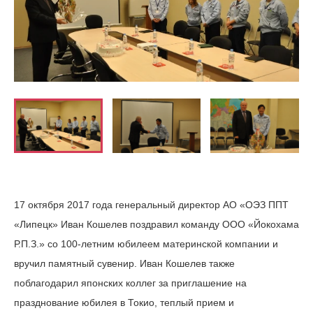
17 октября 2017 года генеральный директор АО «ОЭЗ ППТ
«Липецк» Иван Кошелев поздравил команду ООО «Йокохама
Р.П.З.» со 100-летним юбилеем материнской компании и
вручил памятный сувенир. Иван Кошелев также
поблагодарил японских коллег за приглашение на
празднование юбилея в Токио, теплый прием и