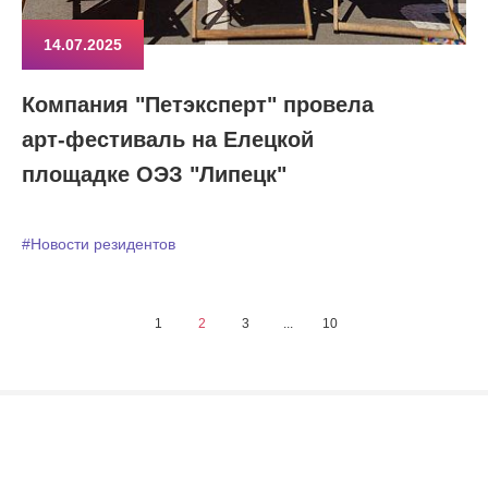
14.07.2025
Компания "Петэксперт" провела
арт-фестиваль на Елецкой
площадке ОЭЗ "Липецк"
#Новости резидентов
1
2
3
...
10