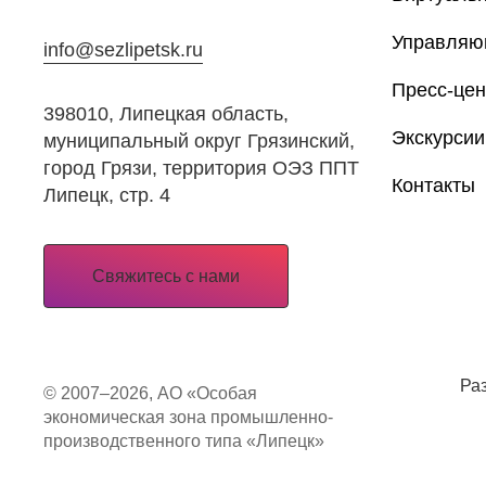
Управляю
info@sezlipetsk.ru
Пресс-цен
398010, Липецкая область,
Экскурсии
муниципальный округ Грязинский,
город Грязи, территория ОЭЗ ППТ
Контакты
Липецк, стр. 4
Свяжитесь с нами
Ра
© 2007–2026, АО «Особая
экономическая зона промышленно-
производственного типа «Липецк»