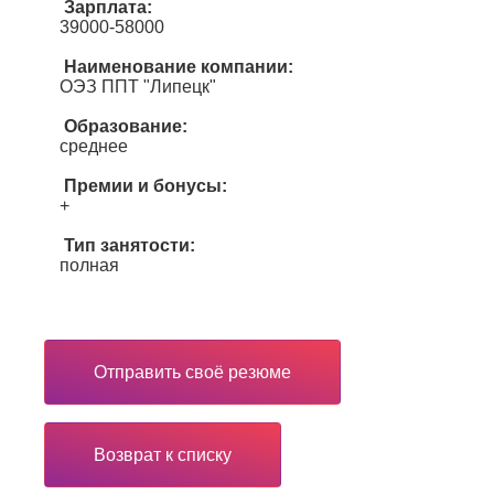
Зарплата:
39000-58000
Наименование компании:
ОЭЗ ППТ "Липецк"
Образование:
среднее
Премии и бонусы:
+
Тип занятости:
полная
Отправить своё резюме
Возврат к списку