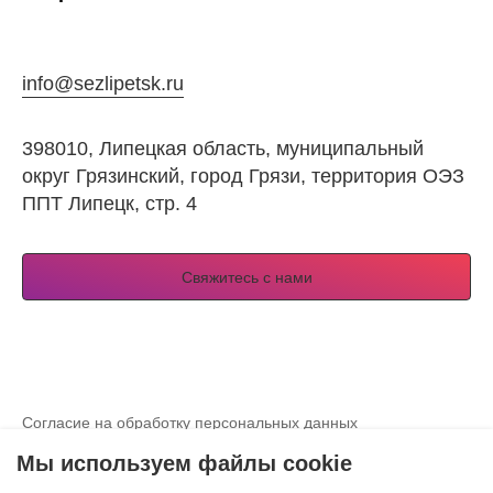
info@sezlipetsk.ru
398010, Липецкая область, муниципальный
округ Грязинский, город Грязи, территория ОЭЗ
ППТ Липецк, стр. 4
Свяжитесь с нами
Согласие на обработку персональных данных
Просмотреть согласие на использование куки-файлов
Мы используем файлы cookie