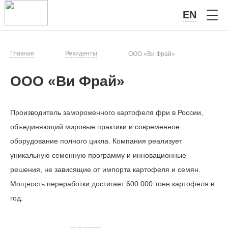
EN
Главная
Резиденты
ООО «Ви Фрай»
ООО «Ви Фрай»
Производитель замороженного картофеля фри в России,
объединяющий мировые практики и современное
оборудование полного цикла. Компания реализует
уникальную семенную программу и инновационные
решения, не зависящие от импорта картофеля и семян.
Мощность переработки достигает 600 000 тонн картофеля в
год.