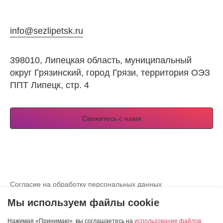
info@sezlipetsk.ru
398010, Липецкая область, муниципальный
округ Грязинский, город Грязи, территория ОЭЗ
ППТ Липецк, стр. 4
Свяжитесь с нами
Согласие на обработку персональных данных
Просмотреть согласие на использование куки-файлов
Мы используем файлы cookie
Разработка сайта — студия «Сибирикс»
Нажимая «Принимаю», вы соглашаетесь на
использование файлов