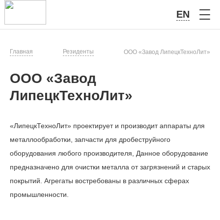
EN
Главная
Резиденты
ООО «Завод ЛипецкТехноЛит»
ООО «Завод
ЛипецкТехноЛит»
«ЛипецкТехноЛит» проектирует и производит аппараты для
металлообработки, запчасти для дробеструйного
оборудования любого производителя, Данное оборудование
предназначено для очистки металла от загрязнений и старых
покрытий. Агрегаты востребованы в различных сферах
промышленности.