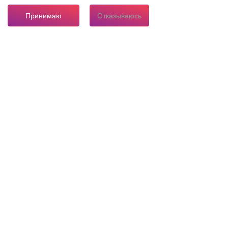
Принимаю
Отказываюсь
8 804 333 84 24
Горячая линия по вопросам электроснабжения
О нас
Инвестору