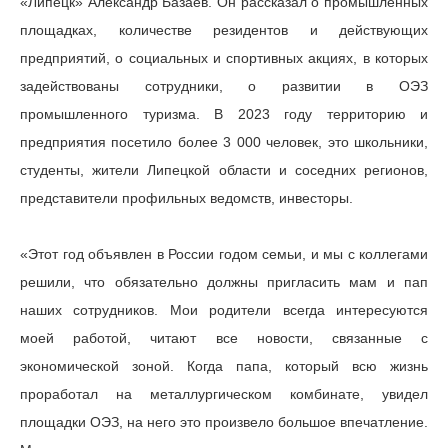
«Липецк» Александр Базаев. Он рассказал о промышленных
площадках, количестве резидентов и действующих
предприятий, о социальных и спортивных акциях, в которых
задействованы сотрудники, о развитии в ОЭЗ
промышленного туризма. В 2023 году территорию и
предприятия посетило более 3 000 человек, это школьники,
студенты, жители Липецкой области и соседних регионов,
представители профильных ведомств, инвесторы.
«Этот год объявлен в России годом семьи, и мы с коллегами
решили, что обязательно должны пригласить мам и пап
наших сотрудников. Мои родители всегда интересуются
моей работой, читают все новости, связанные с
экономической зоной. Когда папа, который всю жизнь
проработал на металлургическом комбинате, увидел
площадки ОЭЗ, на него это произвело большое впечатление.