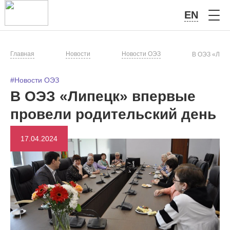
EN
Главная
Новости
Новости ОЭЗ
В ОЭЗ «Липе
#Новости ОЭЗ
В ОЭЗ «Липецк» впервые
провели родительский день
17.04.2024