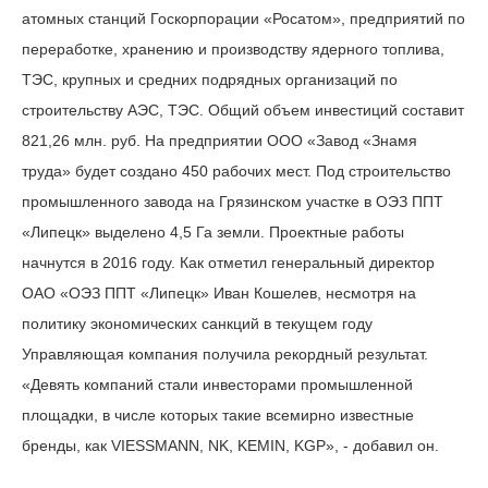
атомных станций Госкорпорации «Росатом», предприятий по
переработке, хранению и производству ядерного топлива,
ТЭС, крупных и средних подрядных организаций по
строительству АЭС, ТЭС. Общий объем инвестиций составит
821,26 млн. руб. На предприятии ООО «Завод «Знамя
труда» будет создано 450 рабочих мест. Под строительство
промышленного завода на Грязинском участке в ОЭЗ ППТ
«Липецк» выделено 4,5 Га земли. Проектные работы
начнутся в 2016 году. Как отметил генеральный директор
ОАО «ОЭЗ ППТ «Липецк» Иван Кошелев, несмотря на
политику экономических санкций в текущем году
Управляющая компания получила рекордный результат.
«Девять компаний стали инвесторами промышленной
площадки, в числе которых такие всемирно известные
бренды, как VIESSMANN, NK, KEMIN, KGP», - добавил он.