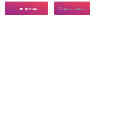
Принимаю
Отказываюсь
8 804 333 84 24
Горячая линия по вопросам электроснабжения
О нас
Инвестору