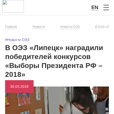
EN
Главная
Новости
Новости ОЭЗ
В ОЭЗ «Липе
#Новости ОЭЗ
В ОЭЗ «Липецк» наградили
победителей конкурсов
«Выборы Президента РФ –
2018»
30.03.2018