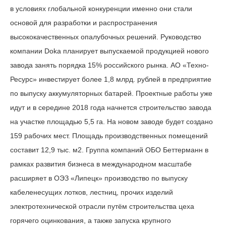
в условиях глобальной конкуренции именно они стали
основой для разработки и распространения
высококачественных опалубочных решений. Руководство
компании Doka планирует выпускаемой продукцией нового
завода занять порядка 15% российского рынка. АО «Техно-
Ресурс» инвестирует более 1,8 млрд. рублей в предприятие
по выпуску аккумуляторных батарей. Проектные работы уже
идут и в середине 2018 года начнется строительство завода
на участке площадью 5,5 га. На новом заводе будет создано
159 рабочих мест. Площадь производственных помещений
составит 12,9 тыс. м2. Группа компаний ОБО Беттерманн в
рамках развития бизнеса в международном масштабе
расширяет в ОЭЗ «Липецк» производство по выпуску
кабеленесущих лотков, лестниц, прочих изделий
электротехнической отрасли путём строительства цеха
горячего оцинкования, а также запуска крупного