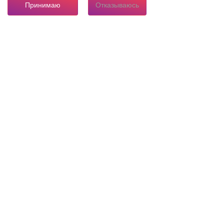
Принимаю
Отказываюсь
8 804 333 84 24
Горячая линия по вопросам электроснабжения
О нас
Инвестору