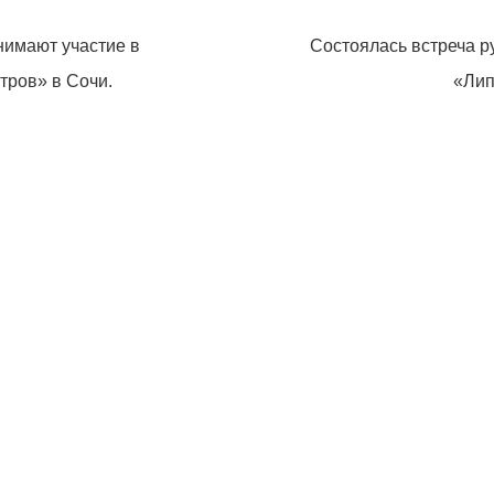
нимают участие в
Состоялась встреча 
тров» в Сочи.
«Лип