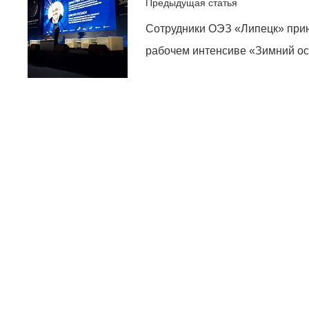
Предыдущая статья
Сотрудники ОЭЗ «Липецк» при
рабочем интенсиве «Зимний ос