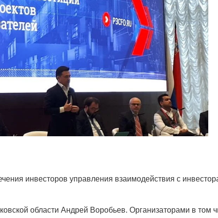
лечения инвесторов управления взаимодействия с инвесто
овской области Андрей Воробьев. Организаторами в том ч