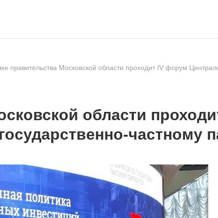
ме правительства Московской области проходит IV форум Централь
осковской области проходи
государственно-частному п