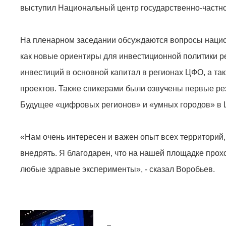
выступил Национальный центр государственно-частно
На пленарном заседании обсуждаются вопросы нацио
как новые ориентиры для инвестиционной политики р
инвестиций в основной капитал в регионах ЦФО, а т
проектов. Также спикерами были озвучены первые ре
Будущее «цифровых регионов» и «умных городов» в
«Нам очень интересен и важен опыт всех территорий, 
внедрять. Я благодарен, что на нашей площадке про
любые здравые эксперименты», - сказал Воробьев.