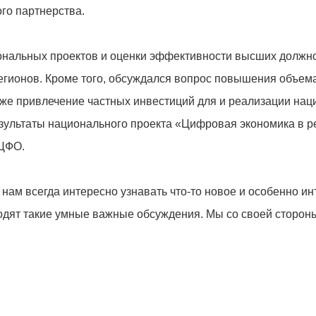
го партнерства.
нальных проектов и оценки эффективности высших должно
егионов. Кроме того, обсуждался вопрос повышения объем
акже привлечение частных инвестиций для и реализации на
зультаты национального проекта «Цифровая экономика в р
 ЦФО.
нам всегда интересно узнавать что-то новое и особенно ин
ходят такие умные важные обсуждения. Мы со своей сторон