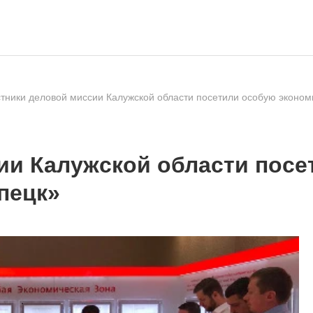
тники деловой миссии Калужской области посетили особую эконом
ии Калужской области посе
пецк»