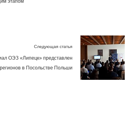
щим этапом
Следующая статья
иал ОЭЗ «Липецк» представлен
 регионов в Посольстве Польши