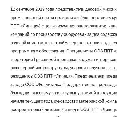
12 сентября 2019 года представители деловой миссии
промышленной платы посетили особую экономическую
ППТ «Липецк») с целью изучения опыта развития инв
компаний по производству оборудования для содержа
изделий композитных стройматериалов, производител
программного обеспечения. Специалисты ОЭЗ ППТ «Ли
территории Грязинской площадки. Калужан интересов
инженерной инфраструктуры, условия получения стат
резидентов ОЭЗ ППТ «Липецк». Представители предп
завода ООО «Фондиталь». Предприятие по производст
благодаря высокому качеству выпускаемой продукции.
начале текущего года руководство материнской компа
построить новый литейный завод в ОЭЗ ППТ «Липецк