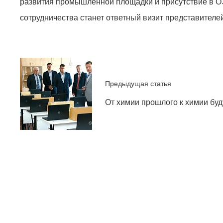
развития промышленной площадки и присутствие в 
сотрудничества станет ответный визит представител
Предыдущая статья
От химии прошлого к химии бу