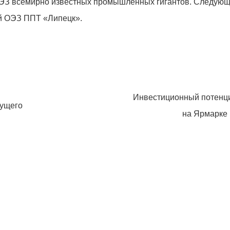
ОЭЗ всемирно известных промышленных гигантов. Следую
ей ОЭЗ ППТ «Липецк».
Инвестиционный потенц
дущего
на Ярмарке