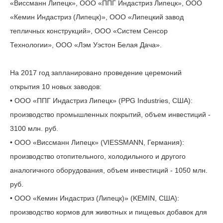
«Виссманн Липецк», ООО «ППГ Индастриз Липецк», ООО
«Кемин Индастриз (Липецк)», ООО «Липецкий завод
тепличных конструкций», ООО «Систем Сенсор
Технологии», ООО «Лэм Уэстон Белая Дача».
На 2017 год запланировано проведение церемоний
открытия 10 новых заводов:
• ООО «ППГ Индастриз Липецк» (PPG Industries, США):
производство промышленных покрытий, объем инвестиций -
3100 млн. руб.
• ООО «Виссманн Липецк» (VIESSMANN, Германия):
производство отопительного, холодильного и другого
аналогичного оборудования, объем инвестиций - 1050 млн.
руб.
• ООО «Кемин Индастриз (Липецк)» (KEMIN, США):
производство кормов для животных и пищевых добавок для