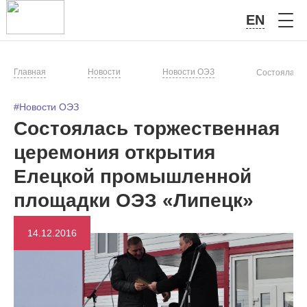
EN
Главная
Новости
Новости ОЭЗ
Состоялась 
#Новости ОЭЗ
Состоялась торжественная
церемония открытия
Елецкой промышленной
площадки ОЭЗ «Липецк»
14.12.2016