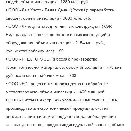
людей, объем инвестиций - 1280 млн. руб.
• ООО «Лэм Уэстон Белая Дача» (Россия): переработка
овощей, объем инвестиций - 9600 млн. руб.
• ООО «Липецкий завод тепличных конструкций» (KGP,
Нидерланды): производство тепличных конструкций и
оборудования, объем инвестиций - 2154 млн. руб.,
количество рабочих мест – 90.
• ООО «ПРЕСТОРУСЬ» (Россия): производство
геосинтетических материалов, объем инвестиций – 478 млн.
руб., количество рабочих мест – 233.
• ООО «БС процессинг»: производство по обработке
металлопроката, объем инвестиций - 400 млн. руб.
• ООО «Систем Сенсор Технологии» (HONEYWELL, США):
производство электротехнической продукции, систем
автоматизации, систем и продуктов пожарообнаружения,
газовых детекторов, средств индивидуальной защиты, объем