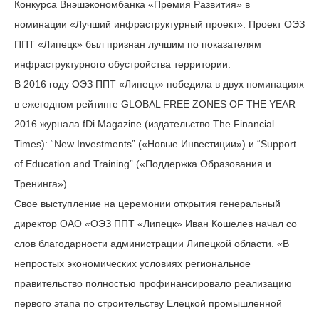
Конкурса Внэшэкономбанка «Премия Развития» в
номинации «Лучший инфраструктурный проект». Проект ОЭЗ
ППТ «Липецк» был признан лучшим по показателям
инфраструктурного обустройства территории.
В 2016 году ОЭЗ ППТ «Липецк» победила в двух номинациях
в ежегодном рейтинге GLOBAL FREE ZONES OF THE YEAR
2016 журнала fDi Magazine (издательство The Financial
Times): “New Investments” («Новые Инвестиции») и “Support
of Education and Training” («Поддержка Образования и
Тренинга»).
Свое выступление на церемонии открытия генеральный
директор ОАО «ОЭЗ ППТ «Липецк» Иван Кошелев начал со
слов благодарности администрации Липецкой области. «В
непростых экономических условиях региональное
правительство полностью профинансировало реализацию
первого этапа по строительству Елецкой промышленной