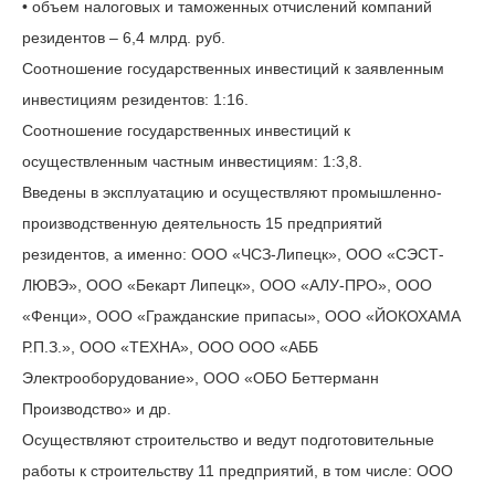
• объем налоговых и таможенных отчислений компаний
резидентов – 6,4 млрд. руб.
Соотношение государственных инвестиций к заявленным
инвестициям резидентов: 1:16.
Соотношение государственных инвестиций к
осуществленным частным инвестициям: 1:3,8.
Введены в эксплуатацию и осуществляют промышленно-
производственную деятельность 15 предприятий
резидентов, а именно: ООО «ЧСЗ-Липецк», ООО «СЭСТ-
ЛЮВЭ», ООО «Бекарт Липецк», ООО «АЛУ-ПРО», ООО
«Фенци», ООО «Гражданские припасы», ООО «ЙОКОХАМА
Р.П.З.», ООО «ТЕХНА», ООО ООО «АББ
Электрооборудование», ООО «ОБО Беттерманн
Производство» и др.
Осуществляют строительство и ведут подготовительные
работы к строительству 11 предприятий, в том числе: ООО