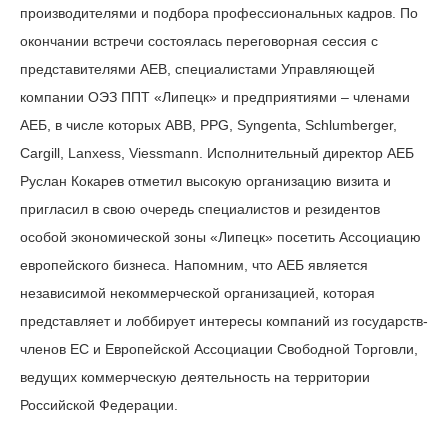
производителями и подбора профессиональных кадров. По
окончании встречи состоялась переговорная сессия с
представителями АЕВ, специалистами Управляющей
компании ОЭЗ ППТ «Липецк» и предприятиями – членами
АЕБ, в числе которых ABB, PPG, Syngenta, Schlumberger,
Cargill, Lanxess, Viessmann. Исполнительный директор АЕБ
Руслан Кокарев отметил высокую организацию визита и
пригласил в свою очередь специалистов и резидентов
особой экономической зоны «Липецк» посетить Ассоциацию
европейского бизнеса. Напомним, что АЕБ является
независимой некоммерческой организацией, которая
представляет и лоббирует интересы компаний из государств-
членов ЕС и Европейской Ассоциации Свободной Торговли,
ведущих коммерческую деятельность на территории
Российской Федерации.