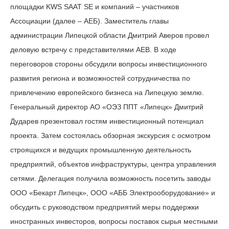
площадки KWS SAAT SE и компаний – участников
Ассоциации (далее – АЕБ). Заместитель главы
администрации Липецкой области Дмитрий Аверов провел
деловую встречу с представителями АЕВ. В ходе
переговоров стороны обсудили вопросы инвестиционного
развития региона и возможностей сотрудничества по
привлечению европейского бизнеса на Липецкую землю.
Генеральный директор АО «ОЭЗ ППТ «Липецк» Дмитрий
Дударев презентовал гостям инвестиционный потенциал
проекта. Затем состоялась обзорная экскурсия с осмотром
строящихся и ведущих промышленную деятельность
предприятий, объектов инфраструктуры, центра управления
сетями. Делегация получила возможность посетить заводы
ООО «Бекарт Липецк», ООО «АББ Электрооборудование» и
обсудить с руководством предприятий меры поддержки
иностранных инвесторов, вопросы поставок сырья местными