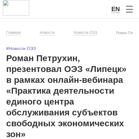
EN
Главная
Новости
Новости ОЭЗ
Роман Петру
#Новости ОЭЗ
Роман Петрухин,
презентовал ОЭЗ «Липецк»
в рамках онлайн-вебинара
«Практика деятельности
единого центра
обслуживания субъектов
свободных экономических
зон»