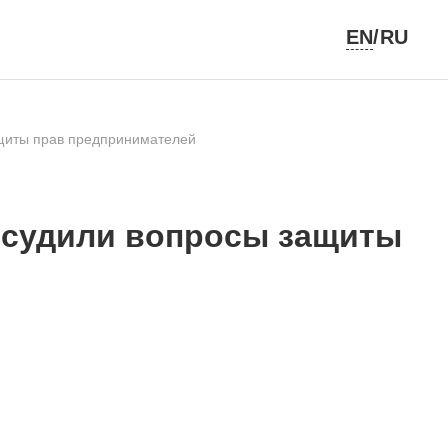
EN
/RU
ащиты прав предпринимателей
бсудили вопросы защиты