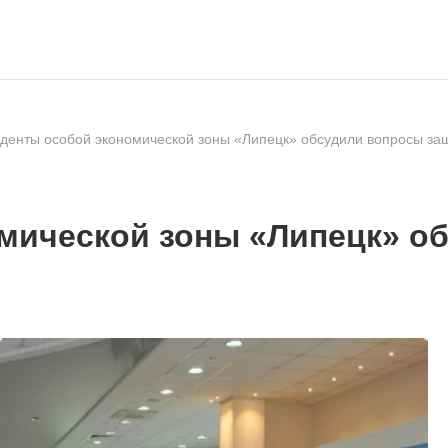
денты особой экономической зоны «Липецк» обсудили вопросы з
мической зоны «Липецк» о