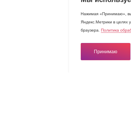
Нажимая «Принимаю», вы
Яндекс.Метрики в целях у
браузера.
Политика обра
Принимаю
Инвестору
Инвестору