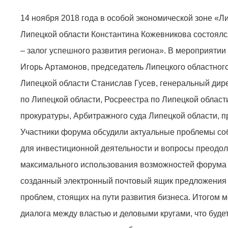
14 ноября 2018 года в особой экономической зоне «
Липецкой области Константина Кожевникова состоял
– залог успешного развития региона». В мероприяти
Игорь Артамонов, председатель Липецкого областног
Липецкой области Станислав Гусев, генеральный ди
по Липецкой области, Росреестра по Липецкой област
прокуратуры, Арбитражного суда Липецкой области,
Участники форума обсудили актуальные проблемы со
для инвестиционной деятельности и вопросы преодол
максимального использования возможностей форума 
созданный электронный почтовый ящик предложения 
проблем, стоящих на пути развития бизнеса. Итогом
диалога между властью и деловыми кругами, что буд