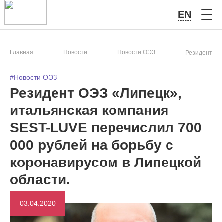
EN
Главная
Новости
Новости ОЭЗ
Резидент ОЭ
#Новости ОЭЗ
Резидент ОЭЗ «Липецк»,
итальянская компания
SEST-LUVE перечислил 700
000 рублей на борьбу с
коронавирусом в Липецкой
области.
03.04.2020