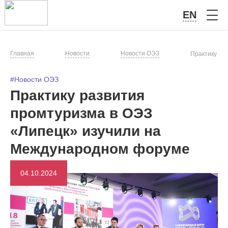
EN
Главная
Новости
Новости ОЭЗ
Практику ра
#Новости ОЭЗ
Практику развития
промтуризма в ОЭЗ
«Липецк» изучили на
Международном форуме
04.10.2024