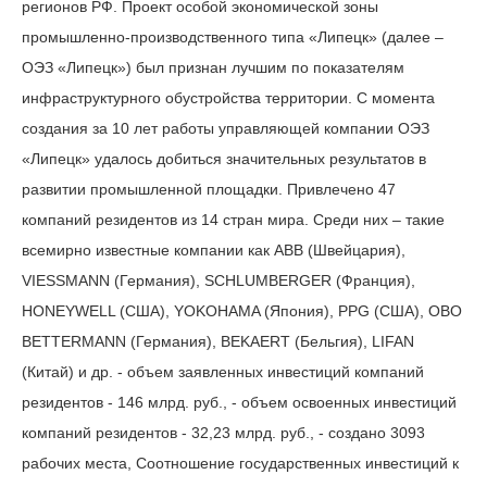
регионов РФ. Проект особой экономической зоны
промышленно-производственного типа «Липецк» (далее –
ОЭЗ «Липецк») был признан лучшим по показателям
инфраструктурного обустройства территории. С момента
создания за 10 лет работы управляющей компании ОЭЗ
«Липецк» удалось добиться значительных результатов в
развитии промышленной площадки. Привлечено 47
компаний резидентов из 14 стран мира. Среди них – такие
всемирно известные компании как АВВ (Швейцария),
VIESSMANN (Германия), SCHLUMBERGER (Франция),
HONEYWELL (США), YOKOHAMA (Япония), PPG (США), OBO
BETTERMANN (Германия), BEKAERT (Бельгия), LIFAN
(Китай) и др. - объем заявленных инвестиций компаний
резидентов - 146 млрд. руб., - объем освоенных инвестиций
компаний резидентов - 32,23 млрд. руб., - создано 3093
рабочих места, Соотношение государственных инвестиций к