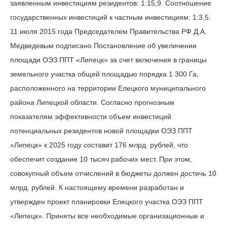
заявленным инвестициям резидентов: 1:15,9. Соотношение
государственных инвестиций к частным инвестициям: 1:3,5.
11 июля 2015 года Председателем Правительства РФ Д.А.
Медведевым подписано Постановление об увеличении
площади ОЭЗ ППТ «Липецк» за счет включения в границы
земельного участка общей площадью порядка 1 300 Га,
расположенного на территории Елецкого муниципального
района Липецкой области. Согласно прогнозным
показателям эффективности объем инвестиций
потенциальных резидентов новой площадки ОЭЗ ППТ
«Липецк» к 2025 году составит 176 млрд. рублей, что
обеспечит создание 10 тысяч рабочих мест. При этом,
совокупный объем отчислений в бюджеты должен достичь 10
млрд. рублей. К настоящему времени разработан и
утвержден проект планировки Елецкого участка ОЭЗ ППТ
«Липецк». Приняты все необходимые организационные и