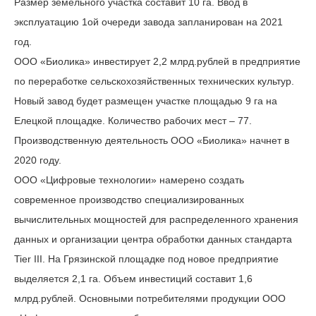
Размер земельного участка составит 10 га. Ввод в
эксплуатацию 1ой очереди завода запланирован на 2021
год.
ООО «Биолика» инвестирует 2,2 млрд.рублей в предприятие
по переработке сельскохозяйственных технических культур.
Новый завод будет размещен участке площадью 9 га на
Елецкой площадке. Количество рабочих мест – 77.
Производственную деятельность ООО «Биолика» начнет в
2020 году.
ООО «Цифровые технологии» намерено создать
современное производство специализированных
вычислительных мощностей для распределенного хранения
данных и организации центра обработки данных стандарта
Tier III. На Грязинской площадке под новое предприятие
выделяется 2,1 га. Объем инвестиций составит 1,6
млрд.рублей. Основными потребителями продукции ООО