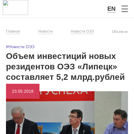
EN
Главная
Новости
Новости ОЭЗ
Объем инвес
#Новости ОЭЗ
Объем инвестиций новых
резидентов ОЭЗ «Липецк»
составляет 5,2 млрд.рублей
23.05.2018