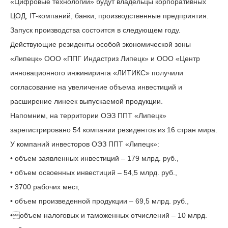
«Цифровые технологии» будут владельцы корпоративных
ЦОД, IT-компаний, банки, производственные предприятия.
Запуск производства состоится в следующем году.
Действующие резиденты особой экономической зоны
«Липецк» ООО «ППГ Индастриз Липецк» и ООО «Центр
инновационного инжиниринга «ЛИТИКС» получили
согласование на увеличение объема инвестиций и
расширение линеек выпускаемой продукции.
Напомним, на территории ОЭЗ ППТ «Липецк»
зарегистрировано 54 компании резидентов из 16 стран мира.
У компаний инвесторов ОЭЗ ППТ «Липецк»:
• объем заявленных инвестиций – 179 млрд. руб.,
• объем освоенных инвестиций – 54,5 млрд. руб.,
• 3700 рабочих мест,
• объем произведенной продукции – 69,5 млрд. руб.,
•объем налоговых и таможенных отчислений – 10 млрд.