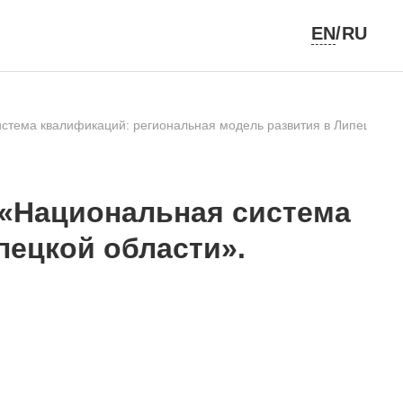
EN
/RU
тема квалификаций: региональная модель развития в Липецкой о
«Национальная система
пецкой области».