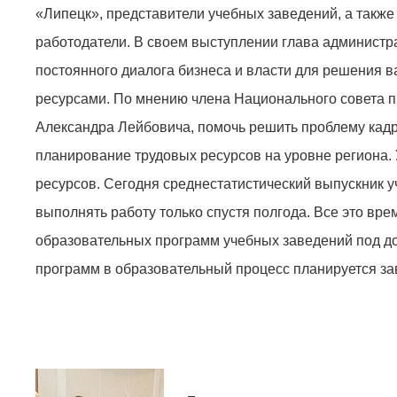
«Липецк», представители учебных заведений, а такж
работодатели. В своем выступлении глава администр
постоянного диалога бизнеса и власти для решения в
ресурсами. По мнению члена Национального совета 
Александра Лейбовича, помочь решить проблему кадр
планирование трудовых ресурсов на уровне региона.
ресурсов. Сегодня среднестатистический выпускник у
выполнять работу только спустя полгода. Все это вре
образовательных программ учебных заведений под д
программ в образовательный процесс планируется зав