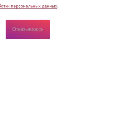
ботки персональных данных
.
Отказываюсь
Потребителю
Потребителю
еса
Территория обслуживания сетевой
организации
иалы