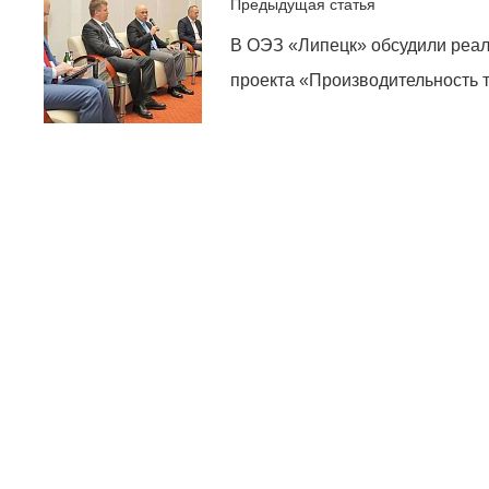
Предыдущая статья
В ОЭЗ «Липецк» обсудили реа
проекта «Производительность т