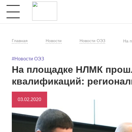
Главная
Новости
Новости ОЭЗ
На п
#Новости ОЭЗ
На площадке НЛМК прош
квалификаций: регионал
03.02.2020