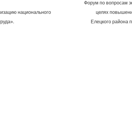
Форум по вопросам э
лизацию национального
целях повышени
руда».
Елецкого района п