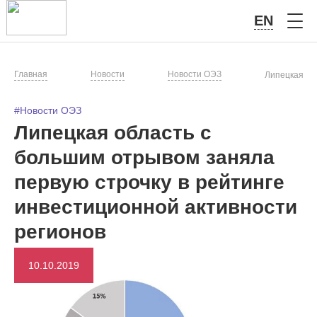
EN
Главная
Новости
Новости ОЭЗ
Липецкая об
#Новости ОЭЗ
Липецкая область с
большим отрывом заняла
первую строчку в рейтинге
инвестиционной активности
регионов
10.10.2019