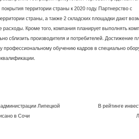
покрытия территории страны к 2020 году. Партнерство с
рритории страны, а также 2 складских площадки дают воз
е расходы. Кроме того, компания планирует выполнять ком
ьно сблизить производителя и потребителей. Достижение 
му профессиональному обучению кадров в специально обо
 квалификации.
 администрации Липецкой
В рейтинге инвес
исано в Сочи
Л