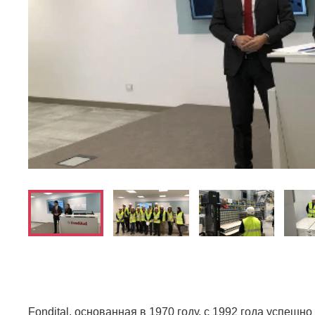
Fondital, основанная в 1970 году, с 1992 года успеш