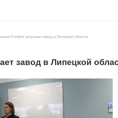
ания Fondital запускает завод в Липецкой области
кает завод в Липецкой обла