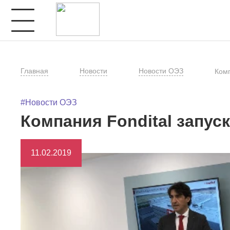
Главная
Новости
Новости ОЭЗ
Комп
#Новости ОЭЗ
Компания Fondital запус
11.02.2019