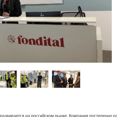
но развивается на российском рынке. Компания постепенно 