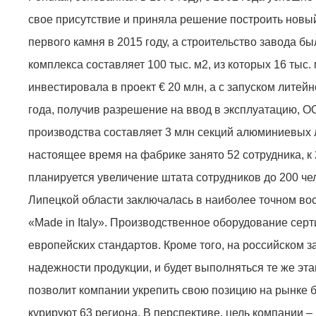
свое присутствие и приняла решение построить новый
первого камня в 2015 году, а строительство завода 
комплекса составляет 100 тыс. м2, из которых 16 тыс
инвестировала в проект € 20 млн, а с запуском литейн
года, получив разрешение на ввод в эксплуатацию, О
производства составляет 3 млн секций алюминиевых л
настоящее время на фабрике занято 52 сотрудника, к
планируется увеличение штата сотрудников до 200 че
Липецкой области заключалась в наиболее точном во
«Made in Italy». Производственное оборудование серт
европейских стандартов. Кроме того, на российском з
надежности продукции, и будет выполняться те же эта
позволит компании укрепить свою позицию на рынке 
курируют 63 регионa. В перспективе, цель компании 