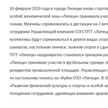
16 февраля 2019 года в городе Липецке вновь старт
особой экономической зоны «Липецк» принимала уча
гонкам. Мужчины соревновались в дистанции на 2 кил
сотрудники Управляющей компании ОЭЗ ППТ «Липецк»
коллективы будут соревноваться в девяти видах спорт
шахматах, настольном теннисе, лыжном спорте и сд
ППТ «Липецк» неоднократно становился призером ра
«Липецк» принимает участие в футбольном турнире «
резидентом промышленной площадки. Управляющая 
по настольному теннису на «Кубок ОЭЗ «Липецк». В 
«Развитие физической культуры и спорта» в особой 
поощрении сотрудников, уделяющих внимание здоров