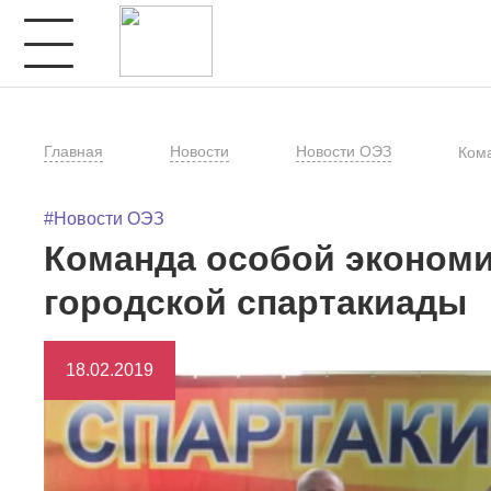
Главная
Новости
Новости ОЭЗ
Кома
#Новости ОЭЗ
Команда особой экономи
городской спартакиады
18.02.2019