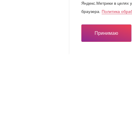
Яндекс.Метрики в целях у
браузера.
Политика обра
Принимаю
Инвестору
Инвестору
вная карта
Льготы для вашего бизн