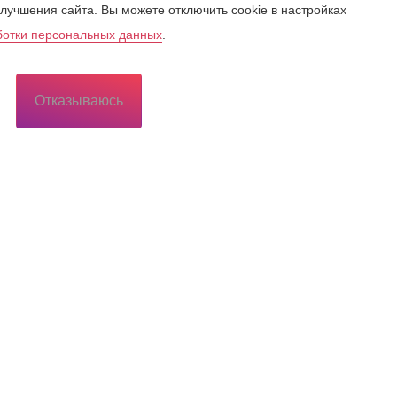
лучшения сайта. Вы можете отключить cookie в настройках
ботки персональных данных
.
Отказываюсь
Потребителю
Потребителю
еса
Территория обслуживания сетевой