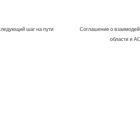
следующий шаг на пути
Соглашение о взаимодей
области и А