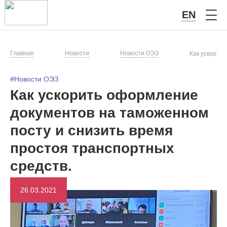
EN
Главная
Новости
Новости ОЭЗ
Как ускорит
#Новости ОЭЗ
Как ускорить оформление
документов на таможенном
посту и снизить время
простоя транспортных
средств.
26.03.2021