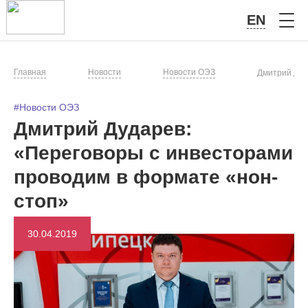
EN
Главная
Новости
Новости ОЭЗ
Дмитрий Дуд
#Новости ОЭЗ
Дмитрий Дударев:
«Переговоры с инвесторами
проводим в формате «нон-
стоп»
30.04.2019