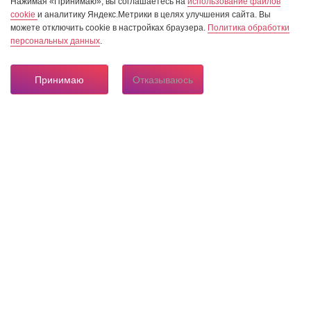
Нажимая «Принимаю», вы соглашаетесь на
использование файлов
cookie
и аналитику Яндекс.Метрики в целях улучшения сайта. Вы
можете отключить cookie в настройках браузера.
Политика обработки
персональных данных
.
Принимаю
Отказываюсь
8 804 333 84 24
Горячая линия по вопросам электроснабжения
О нас