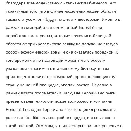
благодаря взаимодействию с итальянским бизнесом, его
гарантиями того, что в случае наделения нашей области
таким статусом, они будут нашими инвесторами. Именно в
рамках взаимодействия с компанией Indesit были
наработаны материалы, которые позволили Липецкой
области сформировать свою заявку на получение статуса
особой экономической зоны, и она оказалась победной. С
того времени и по настоящий момент мы с особым
уважением относимся к итальянскому бизнесу, и нам
приятно, что количество компаний, представляющих эту
страну на нашей площадке, увеличивается. Недавно в
рамках визита посла Италии Паскуале Терраччано были
презентованы технологические возможности компании
Fondital. Господин Террачано высоко оценил результаты
развития Fondital на липецкой площадке, и я согласен с
такой оценкой. Отметим, что инвесторы приняли решение о