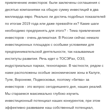
привлечению инвесторов: были заключены соглашения с
десятью компаниями на общую сумму инвестиций в два
миллиарда евро. Реально ли достичь подобных показателей
по итогам 2019 года или даже превзойти их? Какие шаги
необходимо предпринять для этого? - Тема привлечения
инвесторов - очень деликатная. В России сейчас немало
инвестиционных площадок с особыми условиями для
предпринимательской деятельности, так называемые
институты развития. Речь идет о ТОСЭРах, ОЭЗ,
индустриальных парках, технопарках. В частности, рядом с
нами расположены особые экономические зоны в Калуге,
Туле, Воронеже, Подмосковье, поэтому «битва» за
инвесторов - это вопрос сегодняшнего дня, наших реалий.
Мы стараемся максимально глубоко изучить
инвестиционный потенциал наших конкурентов, при этом
эффективно развиваем наш собственный потенциал,