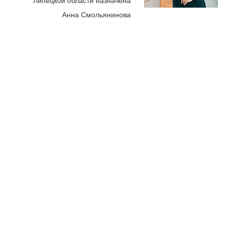
Липецкой области назначена
Анна Смольянинова