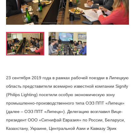
23 сентября 2019 года в рамках рабочей поездки в Липецкую
область представители всемирно известной компании Signify
(Philips Lighting) посетили особую экономическую зону
промышленно-производственного типа ОЭЗ ППТ «Липецк»
(далее – ОЭЗ ППТ «Липецк»). Делегацию возглавил Вице-
президент ООО «Сигнифай Евразия» по России, Беларуси,
Казахстану, Украине, Центральной Азии и Кавказу Эрик