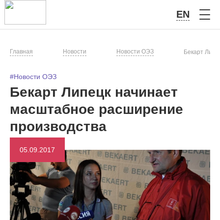
EN
Главная
Новости
Новости ОЭЗ
Бекарт Липе
#Новости ОЭЗ
Бекарт Липецк начинает
масштабное расширение
производства
05.09.2017