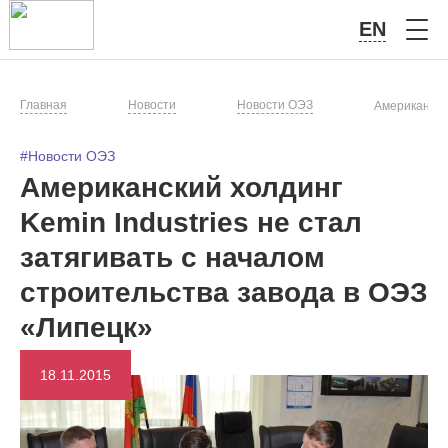
EN
Главная
Новости
Новости ОЭЗ
Американский
#Новости ОЭЗ
Американский холдинг
Kemin Industries не стал
затягивать с началом
строительства завода в ОЭЗ
«Липецк»
18.11.2015