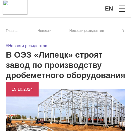
EN
Главная
Новости
Новости резидентов
В ОЭЗ
#Новости резидентов
В ОЭЗ «Липецк» строят
завод по производству
дробеметного оборудования
15.10.2024