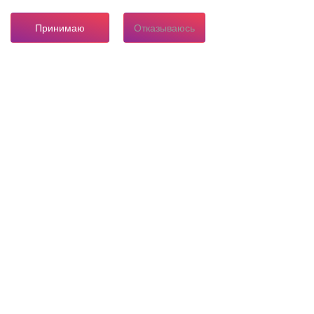
Принимаю
Отказываюсь
8 804 333 84 24
Горячая линия по вопросам электроснабжения
О нас