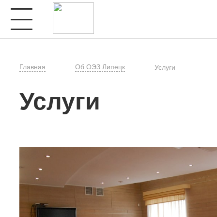
Главная
Об ОЭЗ Липецк
Услуги
Услуги