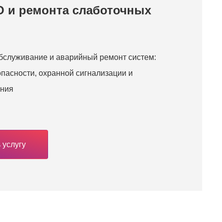
О и ремонта слаботочных
бслуживание и аварийный ремонт систем:
пасности, охранной сигнализации и
ния
 услугу