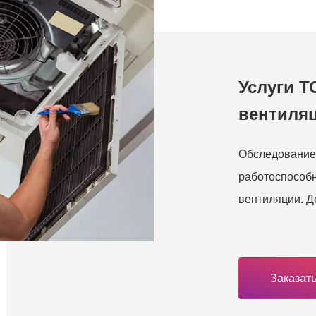
Услуги Т
вентиля
Обследование 
работоспособн
вентиляции. Д
Заказать