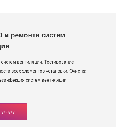
О и ремонта систем
ции
систем вентиляции. Тестирование
ости всех элементов установки. Очистка
езинфекция систем вентиляции
 услугу