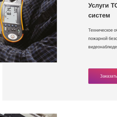
Услуги Т
систем
Техническое о
пожарной безо
видеонаблюде
Заказать