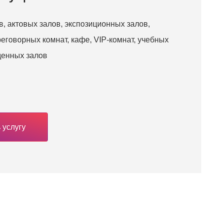
, актовых залов, экспозиционных залов,
реговорных комнат, кафе, VIP-комнат, учебных
денных залов
 услугу