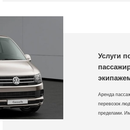
Услуги п
пассажир
экипажем
Аренда пассаж
перевозок люд
пределами. Им