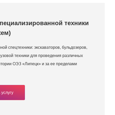
специализированной техники
жем)
ной спецтехники: экскаваторов, бульдозеров,
рузовой техники для проведения различных
итории ОЭЗ «Липецк» и за ее пределами
 услугу