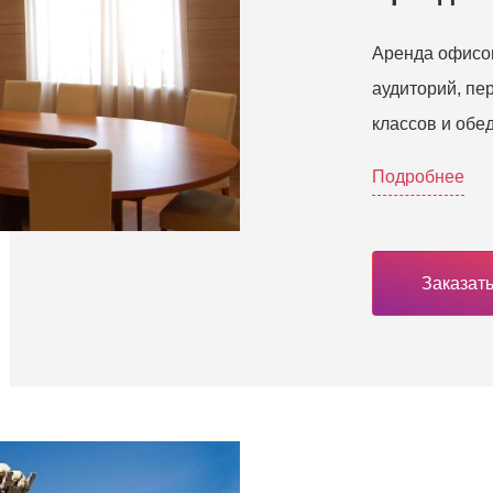
Аренда офисов
аудиторий, пе
классов и обе
Подробнее
Заказать