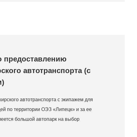
о предоставлению
ского автотранспорта (с
)
ирского автотранспорта с экипажем для
ей по территории ОЭЗ «Липецк» и за ее
еется большой автопарк на выбор