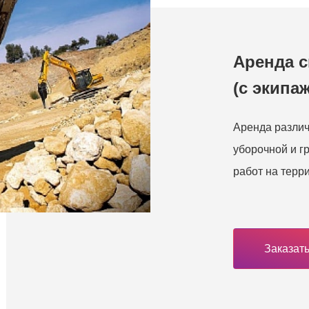
Аренда 
(с экипа
Аренда различ
уборочной и г
работ на терр
Заказать