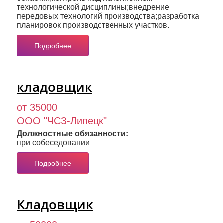
технологической дисциплины;внедрение
передовых технологий производства;разработка
планировок производственных участков.
Подробнее
кладовщик
от 35000
ООО "ЧСЗ-Липецк"
Должностные обязанности:
при собеседовании
Подробнее
Кладовщик