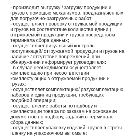
- производит выгрузку / загрузку продукции и
грузов с помощью механизмов, предназначенных
для погрузочно-разгрузочных работ;
- осуществляет проверку отгружаемой продукции
и грузов на соответствие количества единиц
отгружаемой продукции и грузов посредством
терминала сбора данных;
- осуществляет визуальный контроль
поступающей/ отгружаемой продукции и грузов на
наличие / отсутствие повреждений, при
обнаружении информирует руководителя;
- в случае необходимости осуществляет
комплектацию при несоответствии
комплектующих в отгружаемой продукции и
грузах;
- осуществляет комплектацию/ разукомплектацию
наборов и единиц продукции, требующих
подобной операции;
- осуществление работы по подбору и
комплектации товара по заказам на основании
документов по подбору, заданий в терминале
сбора данных;
- осуществляет упаковку изделий, грузов в стретч
пленку на упаковочном автомате;